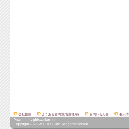
会社概要
よくある質問(広告主様用)
お問い合わせ
個人情
Powered by girlswalker.com
Copyright
2026
W TOKYO Inc. Allrightsreserved.