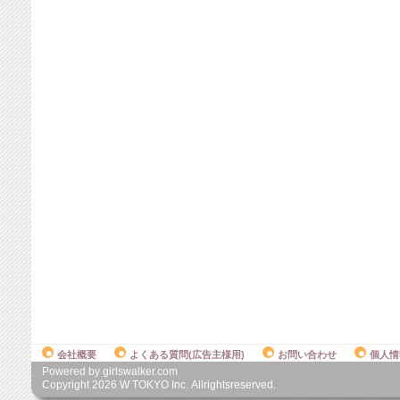
会社概要
よくある質問(広告主様用)
お問い合わせ
個人情
Powered by girlswalker.com
Copyright
2026
W TOKYO Inc. Allrightsreserved.