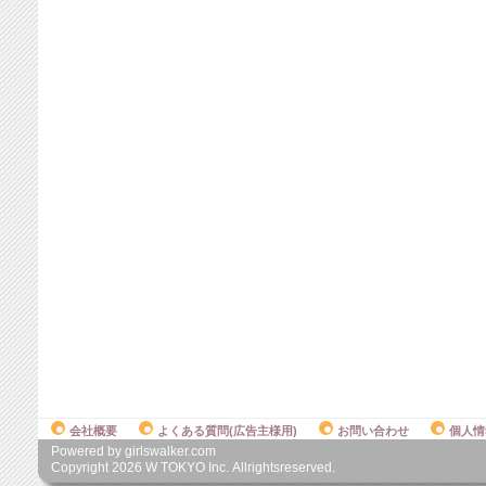
会社概要
よくある質問(広告主様用)
お問い合わせ
個人情
Powered by girlswalker.com
Copyright
2026
W TOKYO Inc. Allrightsreserved.