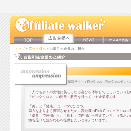
トップ
＞
広告主様へ
＞お取引先企業のご紹介
掲載サイト：PinkCross PinkCrossデ
一人でも多くの女性に美しくなる喜びを体験してほしいという願
「ピンククロス」の開発・販売を行っている企業様です。
「美」と「健康」は、2つでひとつ。
両方をよりよく循環させるために高純度のPink Crossヒアルロ
「塗る」で外側から、「飲む」で内側から整えていき、うるおい
満ち足りた豊かな心を提供したいと考えています。