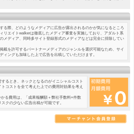
する際、どのようなメディアに広告が露出されるのかが気になるところ
ィリエイトwalkerは徹底したメディア審査を実施しており、アダルト系
のメディア、同時多サイト登録形式のメディアなどは完全に排除してい
掲載を許可するパートナーメディアのジャンルを選択可能なため、サイ
ディングも加味した上で広告を出稿していただけます。
討するとき、ネックとなるのがイニシャルコスト
イトコストを全て考えた上での費用対効果を考え
でかかる費用は、「成果報酬額＋弊社手数料×件数
リスクの少ない広告出稿が可能です。