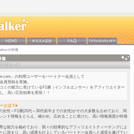
lkerの特徴
walker.com」の利用ユーザーをパートナー会員として
会員登録を実施。
コミの能力に長けているF1層（インフルエンサー）をアフィリエイター
し、高い広告効果を実現！！
ーザーとは？■
10代後半の女性～F1層(20代～30代前半までの女性)がその大多数を占めており、同
レンド情報をとらえ、確かめ、広めることに長けた、高い情報感度が特徴
秀な能力を秘めており、我々の効果的なアフィリエイトティーチングによ
々に深まり、高い成果を計上しているパートナー会員へと成長を遂げてい