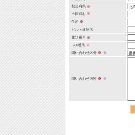
都道府県
※
市区町村
※
住所
※
ビル・建物名
電話番号
※
FAX番号
※
問い合わせ区分
※
※
問い合わせ内容
※
※