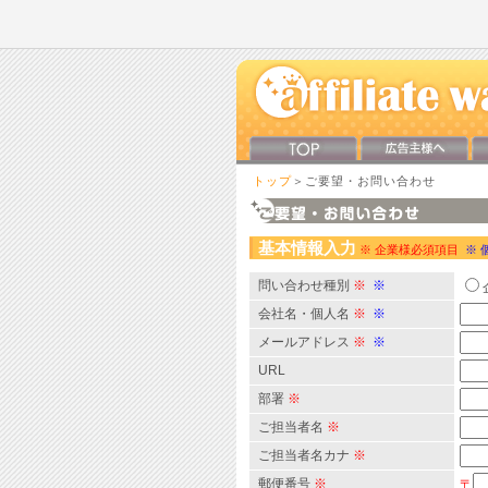
トップ
＞ご要望・お問い合わせ
基本情報入力
※ 企業様必須項目
※ 
問い合わせ種別
※
※
会社名・個人名
※
※
メールアドレス
※
※
URL
部署
※
ご担当者名
※
ご担当者名カナ
※
郵便番号
※
〒