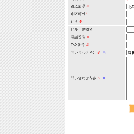
都道府県
※
市区町村
※
住所
※
ビル・建物名
電話番号
※
FAX番号
※
問い合わせ区分
※
※
問い合わせ内容
※
※