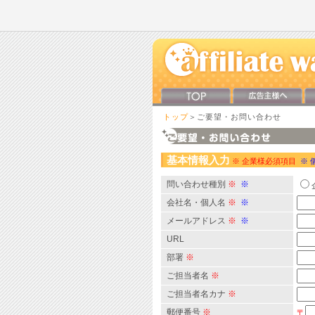
トップ
＞ご要望・お問い合わせ
基本情報入力
※ 企業様必須項目
※ 
問い合わせ種別
※
※
会社名・個人名
※
※
メールアドレス
※
※
URL
部署
※
ご担当者名
※
ご担当者名カナ
※
郵便番号
※
〒