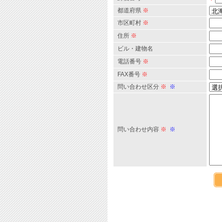
都道府県
※
市区町村
※
住所
※
ビル・建物名
電話番号
※
FAX番号
※
問い合わせ区分
※
※
問い合わせ内容
※
※