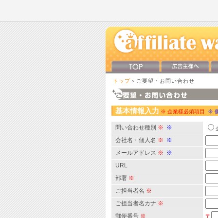
トップ
＞ご要望・お問い合わせ
基本情報入力
※ 企業様必須項目
※ 
問い合わせ種別
※
※
会社名・個人名
※
※
メールアドレス
※
※
URL
部署
※
ご担当者名
※
ご担当者名カナ
※
郵便番号
※
〒