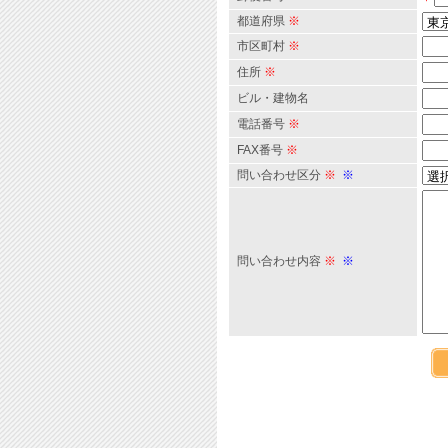
都道府県
※
市区町村
※
住所
※
ビル・建物名
電話番号
※
FAX番号
※
問い合わせ区分
※
※
問い合わせ内容
※
※