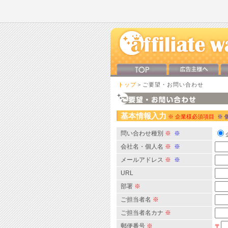
トップ
＞ご要望・お問い合わせ
基本情報入力
※ 企業様必須項目
※ 
問い合わせ種別
※
※
会社名・個人名
※
※
メールアドレス
※
※
URL
部署
※
ご担当者名
※
ご担当者名カナ
※
郵便番号
※
〒