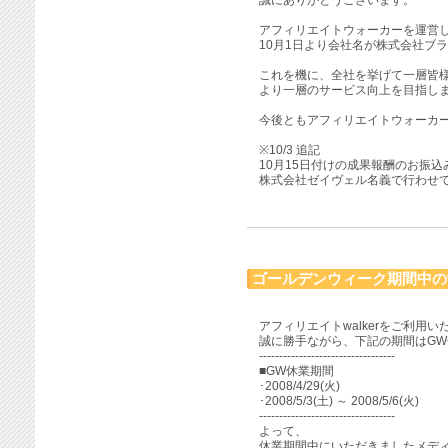
誠にありがとうございます。
アフィリエイトウォーカーを運営
10月1日より会社名が株式会社ブ
これを機に、全社を挙げて一層皆
より一層のサービス向上を目指し
今後ともアフィリエイトウォーカ
※10/3 追記
10月15日付けの成果報酬のお振込
株式会社ゼイヴェル名義で行わせ
ゴールデンウィーク期間中の
アフィリエイトwalkerをご利用
誠に勝手ながら、下記の期間はG
----------------------------------
■GW休業期間
･2008/4/29(火)
･2008/5/3(土) ～ 2008/5/6(火)
----------------------------------
よって、
休業期間中にいただきましたメデ