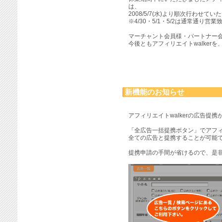
は、
2008/5/7(水)より順次行わせ
※4/30・5/1・5/2は通常通り営
マーチャント会員様・パートナー
今後ともアフィリエイトwalker
新機能のお知らせ
アフィリエイトwalkerの広告提
「全広告一括提携ボタン」でアフィリ
全ての広告と提携することが可能
提携申請の手間が省けるので、是