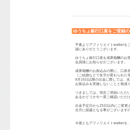
ゆうちょ銀行口座をご登録の
平素よりアフィリエイトwalker
誠にありがとうございます。
ゆうちょ銀行口座を成果報酬のお
会員様にお知らせがございます。
成果報酬のお振込みの際に、口座
（ご結婚などで名字が変わられた
9月16日以降の出金に際しては、
お振込みを実施しないことと相成
つきましては、現在ご登録いただ
あるかどうか今一度ご確認いただ
出金予定日から25日以内にご変更
次月に繰越となる事がございます
今後ともアフィリエイトwalker