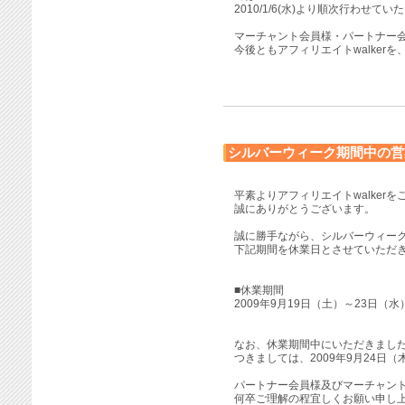
2010/1/6(水)より順次行わせ
マーチャント会員様・パートナー
今後ともアフィリエイトwalker
シルバーウィーク期間中の営
平素よりアフィリエイトwalker
誠にありがとうございます。
誠に勝手ながら、シルバーウィー
下記期間を休業日とさせていただ
■休業期間
2009年9月19日（土）～23日（水
なお、休業期間中にいただきまし
つきましては、2009年9月24日
パートナー会員様及びマーチャン
何卒ご理解の程宜しくお願い申し