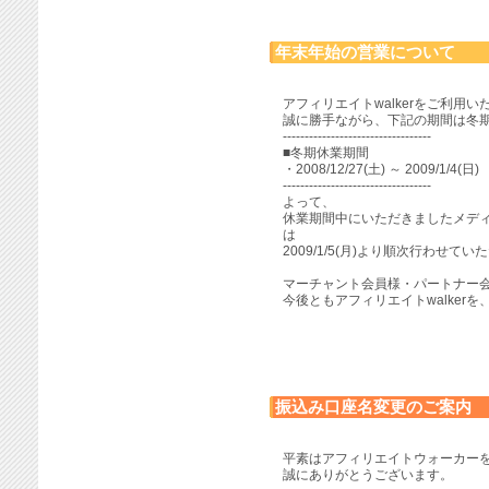
年末年始の営業について
アフィリエイトwalkerをご利用
誠に勝手ながら、下記の期間は冬
----------------------------------
■冬期休業期間
・2008/12/27(土) ～ 2009/1/4(日)
----------------------------------
よって、
休業期間中にいただきましたメデ
は
2009/1/5(月)より順次行わせ
マーチャント会員様・パートナー
今後ともアフィリエイトwalker
振込み口座名変更のご案内
平素はアフィリエイトウォーカー
誠にありがとうございます。