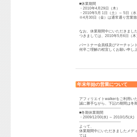
■休業期間
・2010年4月29日（木）
・2010年5月 1日（土）～ 5日（
※4月30日（金）は通常通り営業
なお、休業期間中にいただきまし
つきましては、2010年5月6日
パートナー会員様及びマーチャン
何卒ご理解の程宜しくお願い申し
年末年始の営業について
アフィリエイトwalkerをご利用
誠に勝手ながら、下記の期間は冬
----------------------------------
■冬期休業期間
・2009/12/30(水) ～ 2010/1/5(火)
----------------------------------
よって、
休業期間中にいただきましたメデ
ては