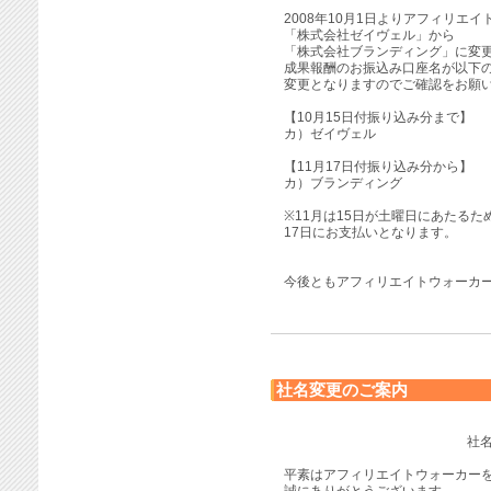
2008年10月1日よりアフィリエ
「株式会社ゼイヴェル」から
「株式会社ブランディング」に変
成果報酬のお振込み口座名が以下
変更となりますのでご確認をお願
【10月15日付振り込み分まで】
カ）ゼイヴェル
【11月17日付振り込み分から】
カ）ブランディング
※11月は15日が土曜日にあたるた
17日にお支払いとなります。
今後ともアフィリエイトウォーカ
社名変更のご案内
社
平素はアフィリエイトウォーカー