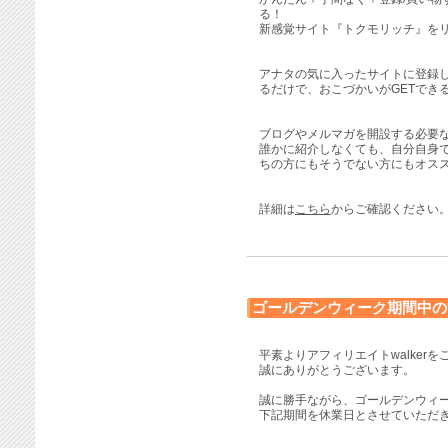
る！
新感覚サイト『トクモリッチ』を
アナタの気に入ったサイトに登録
るだけで、おこづかいがGETでき
ブログやメルマガを開設する必要なし
誰かに紹介しなくても、自分自身
ちの方にもそうでない方にもオス
詳細は
こちら
からご確認ください
ゴールデンウィーク期間中の
平素よりアフィリエイトwalker
誠にありがとうございます。
誠に勝手ながら、ゴールデンウィ
下記期間を休業日とさせていただ