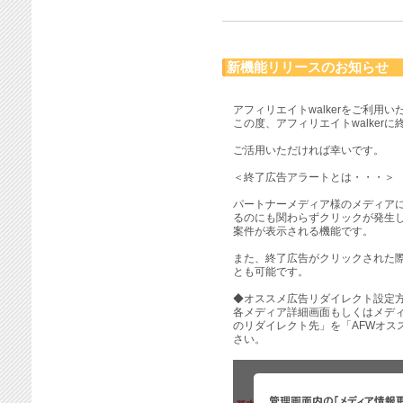
新機能リリースのお知らせ
アフィリエイトwalkerをご利用
この度、アフィリエイトwalker
ご活用いただければ幸いです。
＜終了広告アラートとは・・・＞
パートナーメディア様のメディア
るのにも関わらずクリックが発生
案件が表示される機能です。
また、終了広告がクリックされた
とも可能です。
◆オススメ広告リダイレクト設定
各メディア詳細画面もしくはメデ
のリダイレクト先」を「AFWオス
さい。