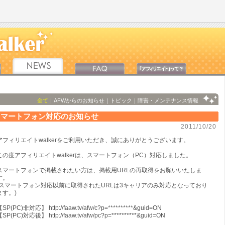
全て
｜
AFWからのお知らせ
｜
トピック
｜
障害・メンテナンス情報
スマートフォン対応のお知らせ
2011/10/20
アフィリエイトwalkerをご利用いただき、誠にありがとうございます。
この度アフィリエイトwalkerは、スマートフォン（PC）対応しました。
スマートフォンで掲載されたい方は、掲載用URLの再取得をお願いいたしま
す。
(スマートフォン対応以前に取得されたURLは3キャリアのみ対応となっており
ます。)
SP(PC)非対応】 http://faaw.tv/afw/c?p=**********&guid=ON
SP(PC)対応後】 http://faaw.tv/afw/pc?p=**********&guid=ON