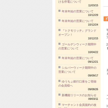
ける停電について
11/03/15
年末年始の営業について
10/12/29
年末年始の営業について
10/12/24
『トクモリッチ』グランド
オープン！
10/12/15
ゴールデンウィーク期間中
の営業について
10/04/22
【
年末年始の営業について
【
09/12/21
シルバーウィーク期間中の
営業について
09/09/17
【
ゆうちょ銀行口座をご登録
【
の会員様へ
09/08/26
新機能リリースのお知らせ
09/03/11
マーチャント会員規約の改