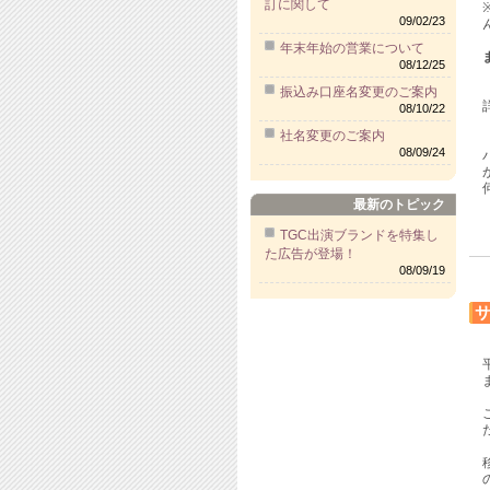
訂に関して
09/02/23
年末年始の営業について
08/12/25
振込み口座名変更のご案内
08/10/22
社名変更のご案内
08/09/24
最新のトピック
TGC出演ブランドを特集し
た広告が登場！
08/09/19