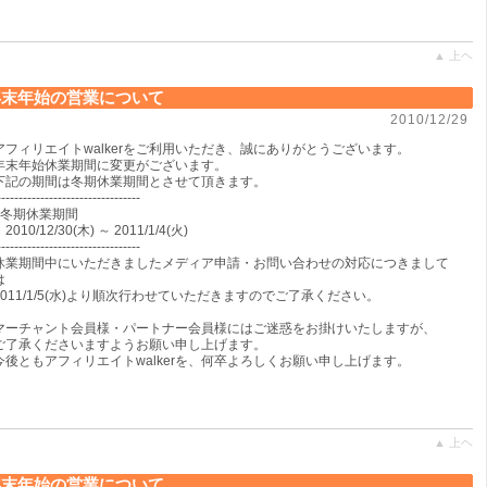
▲ 上ヘ
年末年始の営業について
2010/12/29
アフィリエイトwalkerをご利用いただき、誠にありがとうございます。
年末年始休業期間に変更がございます。
下記の期間は冬期休業期間とさせて頂きます。
---------------------------------
■冬期休業期間
2010/12/30(木) ～ 2011/1/4(火)
---------------------------------
休業期間中にいただきましたメディア申請・お問い合わせの対応につきまして
は
2011/1/5(水)より順次行わせていただきますのでご了承ください。
マーチャント会員様・パートナー会員様にはご迷惑をお掛けいたしますが、
ご了承くださいますようお願い申し上げます。
今後ともアフィリエイトwalkerを、何卒よろしくお願い申し上げます。
▲ 上ヘ
年末年始の営業について