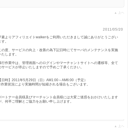
▲ 上ヘ
サーバーメンテナンスのお知らせ
2011/05/20
平素よりアフィリエイトwalkerをご利用いただきまして誠にありがとうござい
ます。
この度、サービスの向上・改善の為下記日時にてサーバのメンテナンスを実施
いたします。
移行作業中は、管理画面へのログインやマーチャントサイトへの遷移等、全て
のサービスが停止いたしますので予めご了承ください。
【日時】2011年5月29日（日）AM1:00～AM6:00（予定）
※作業状況により実施時間が短縮される場合もございます。
パートナー会員様及びマーチャント会員様には大変ご迷惑をおかけいたします
が、何卒ご理解とご協力をお願い申し上げます。
▲ 上ヘ