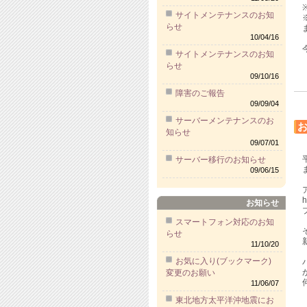
サイトメンテナンスのお知
らせ
10/04/16
サイトメンテナンスのお知
らせ
09/10/16
障害のご報告
09/09/04
サーバーメンテナンスのお
お
知らせ
09/07/01
サーバー移行のお知らせ
09/06/15
h
お知らせ
スマートフォン対応のお知
らせ
11/10/20
お気に入り(ブックマーク)
変更のお願い
11/06/07
東北地方太平洋沖地震にお