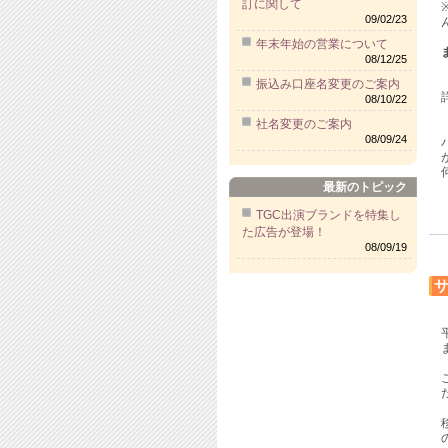
訂に関して
09/02/23
年末年始の営業について
08/12/25
振込み口座名変更のご案内
08/10/22
社名変更のご案内
08/09/24
最新のトピック
TGC出演ブランドを特集し
た広告が登場！
08/09/19