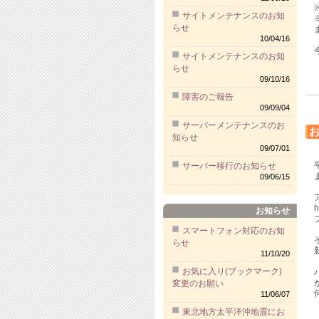
サイトメンテナンスのお知
らせ
10/04/16
サイトメンテナンスのお知
らせ
09/10/16
障害のご報告
09/09/04
サーバーメンテナンスのお
お
知らせ
09/07/01
サーバー移行のお知らせ
09/06/15
h
お知らせ
スマートフォン対応のお知
らせ
11/10/20
お気に入り(ブックマーク)
変更のお願い
11/06/07
東北地方太平洋沖地震にお