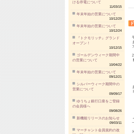
ける停電について
11/03/15
年末年始の営業について
10/12/29
年末年始の営業について
10/12/24
『トクモリッチ』グランド
オープン！
10/12/15
ゴールデンウィーク期間中
の営業について
10/04/22
【
年末年始の営業について
【
09/12/21
シルバーウィーク期間中の
営業について
09/09/17
【
ゆうちょ銀行口座をご登録
【
の会員様へ
09/08/26
新機能リリースのお知らせ
09/03/11
マーチャント会員規約の改