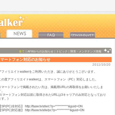
全て
｜
AFWからのお知らせ
｜
トピック
｜
障害・メンテナンス情報
スマートフォン対応のお知らせ
2011/10/20
アフィリエイトwalkerをご利用いただき、誠にありがとうございます。
この度アフィリエイトwalkerは、スマートフォン（PC）対応しました。
スマートフォンで掲載されたい方は、掲載用URLの再取得をお願いいたしま
す。
(スマートフォン対応以前に取得されたURLは3キャリアのみ対応となっており
ます。)
SP(PC)非対応】 http://faaw.tv/afw/c?p=**********&guid=ON
SP(PC)対応後】 http://faaw.tv/afw/pc?p=**********&guid=ON