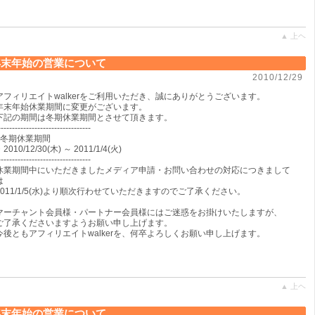
▲ 上ヘ
年末年始の営業について
2010/12/29
アフィリエイトwalkerをご利用いただき、誠にありがとうございます。
年末年始休業期間に変更がございます。
下記の期間は冬期休業期間とさせて頂きます。
---------------------------------
■冬期休業期間
2010/12/30(木) ～ 2011/1/4(火)
---------------------------------
休業期間中にいただきましたメディア申請・お問い合わせの対応につきまして
は
2011/1/5(水)より順次行わせていただきますのでご了承ください。
マーチャント会員様・パートナー会員様にはご迷惑をお掛けいたしますが、
ご了承くださいますようお願い申し上げます。
今後ともアフィリエイトwalkerを、何卒よろしくお願い申し上げます。
▲ 上ヘ
年末年始の営業について