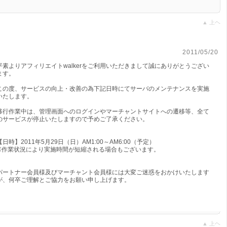
▲ 上ヘ
サーバーメンテナンスのお知らせ
2011/05/20
平素よりアフィリエイトwalkerをご利用いただきまして誠にありがとうござい
ます。
この度、サービスの向上・改善の為下記日時にてサーバのメンテナンスを実施
いたします。
移行作業中は、管理画面へのログインやマーチャントサイトへの遷移等、全て
のサービスが停止いたしますので予めご了承ください。
【日時】2011年5月29日（日）AM1:00～AM6:00（予定）
※作業状況により実施時間が短縮される場合もございます。
パートナー会員様及びマーチャント会員様には大変ご迷惑をおかけいたします
が、何卒ご理解とご協力をお願い申し上げます。
▲ 上ヘ