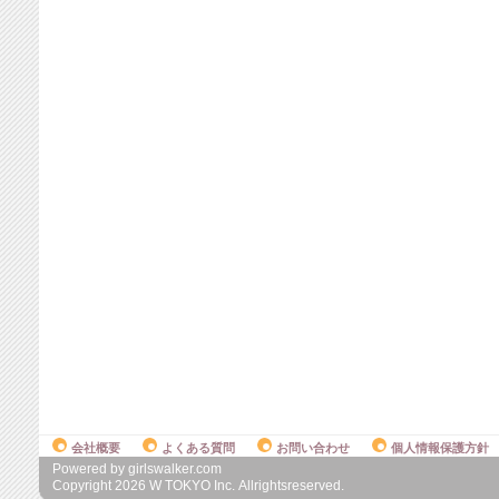
会社概要
よくある質問
お問い合わせ
個人情報保護方針
Powered by girlswalker.com
Copyright
2026
W TOKYO Inc. Allrightsreserved.