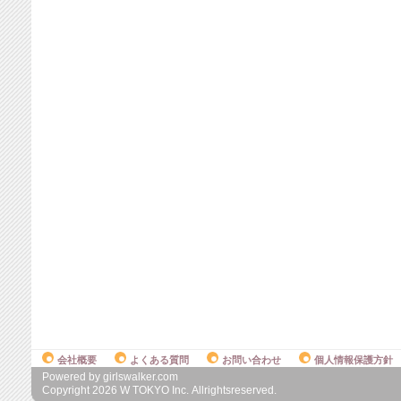
会社概要
よくある質問
お問い合わせ
個人情報保護方針
Powered by girlswalker.com
Copyright
2026
W TOKYO Inc. Allrightsreserved.