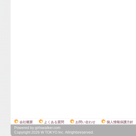
会社概要
よくある質問
お問い合わせ
個人情報保護方針
Powered by girlswalker.com
Copyright
2026
W TOKYO Inc. Allrightsreserved.