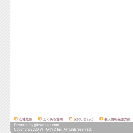
会社概要
よくある質問
お問い合わせ
個人情報保護方針
Powered by girlswalker.com
Copyright
2026
W TOKYO Inc. Allrightsreserved.