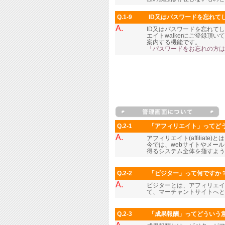
Q.1-9
ID又はパスワードを忘れて
A.
ID又はパスワードを忘れて
エイトwalkerにご登録
案内する機能です。
「パスワードをお忘れの方は
Q.2-1
「アフィリエイト」ってど
A.
アフィリエイト(affilia
今では、webサイトやメー
得るシステム全体を指すよう
Q.2-2
「ビジター」って何ですか
A.
ビジターとは、アフィリエイ
て、マーチャントサイトへと
Q.2-3
「成果報酬」ってどういう