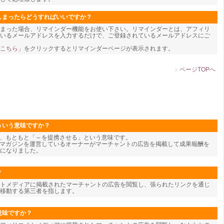
しまったらどうすればいいですか？
しまった場合、リマインダー機能をお使い下さい。リマインダーとは、アフィリ
頂いているメールアドレスを入力するだけで、ご登録されているメールアドレスにご
こちら」
をクリックするとリマインダーページが表示されます。
▲
ページTOPへ
ういう意味ですか？
te)とは、もともと「～を提携させる」という意味です。
ルマガジンを運営しているオーナーがマーチャントの広告を掲載して成果報酬を
になりました。
？
トメディアに掲載されたマーチャントの広告を閲覧し、張られたリンクを通じ
移動する第三者を指します。
意味ですか？