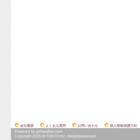
会社概要
よくある質問
お問い合わせ
個人情報保護方針
Powered by girlswalker.com
Copyright
2026
W TOKYO Inc. Allrightsreserved.