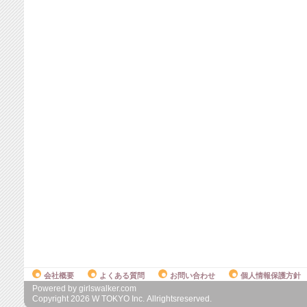
会社概要
よくある質問
お問い合わせ
個人情報保護方針
Powered by girlswalker.com
Copyright
2026
W TOKYO Inc. Allrightsreserved.