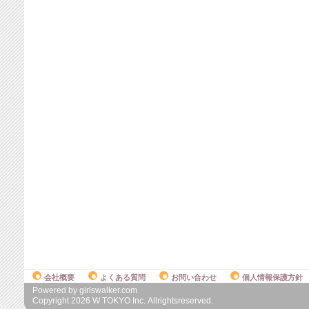
会社概要
よくある質問
お問い合わせ
個人情報保護方針
Powered by girlswalker.com
Copyright
2026
W TOKYO Inc. Allrightsreserved.