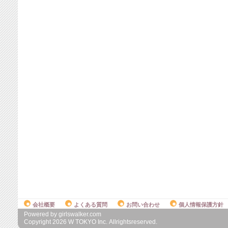
会社概要
よくある質問
お問い合わせ
個人情報保護方針
Powered by girlswalker.com
Copyright
2026
W TOKYO Inc. Allrightsreserved.