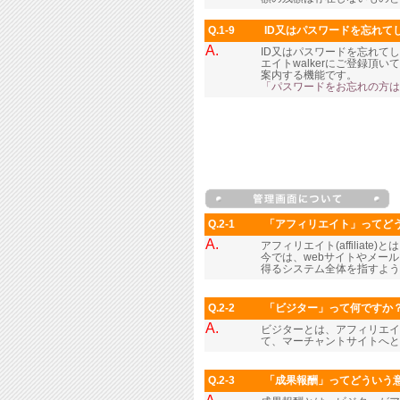
Q.1-9
ID又はパスワードを忘れて
A.
ID又はパスワードを忘れて
エイトwalkerにご登録
案内する機能です。
「パスワードをお忘れの方は
Q.2-1
「アフィリエイト」ってど
A.
アフィリエイト(affilia
今では、webサイトやメー
得るシステム全体を指すよう
Q.2-2
「ビジター」って何ですか
A.
ビジターとは、アフィリエイ
て、マーチャントサイトへと
Q.2-3
「成果報酬」ってどういう