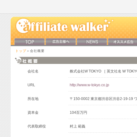
トップ
＞会社概要
会社名
株式会社W TOKYO ［ 英文社名 W TOKYO 
URL
http://www.w-tokyo.co.jp
所在地
〒150-0002 東京都渋谷区渋谷2-19-1
資本金
104百万円
代表取締役
村上 範義