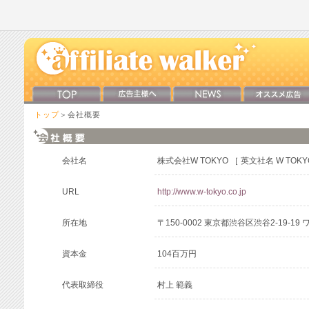
トップ
＞会社概要
会社名
株式会社W TOKYO ［ 英文社名 W TOKYO 
URL
http://www.w-tokyo.co.jp
所在地
〒150-0002 東京都渋谷区渋谷2-19-1
資本金
104百万円
代表取締役
村上 範義