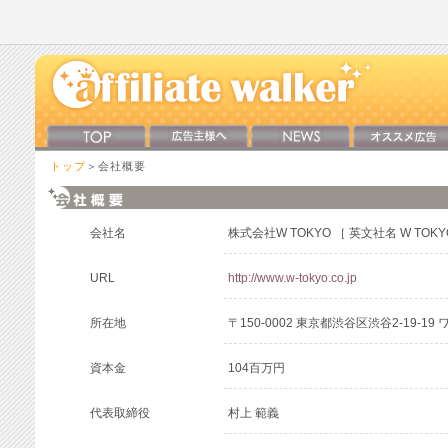
トップ
＞会社概要
会社名
株式会社W TOKYO ［ 英文社名 W TOKYO 
URL
http://www.w-tokyo.co.jp
所在地
〒150-0002 東京都渋谷区渋谷2-19-1
資本金
104百万円
代表取締役
村上 範義