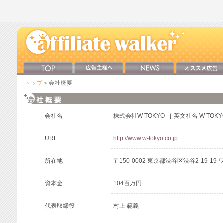
トップ
＞会社概要
会社名
株式会社W TOKYO ［ 英文社名 W TOKYO 
URL
http://www.w-tokyo.co.jp
所在地
〒150-0002 東京都渋谷区渋谷2-19-1
資本金
104百万円
代表取締役
村上 範義