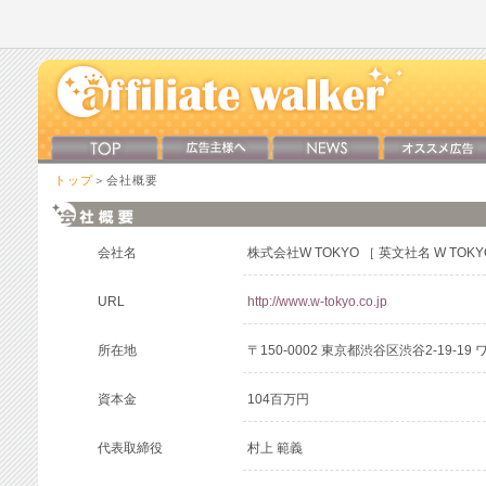
トップ
＞会社概要
会社名
株式会社W TOKYO ［ 英文社名 W TOKYO 
URL
http://www.w-tokyo.co.jp
所在地
〒150-0002 東京都渋谷区渋谷2-19-1
資本金
104百万円
代表取締役
村上 範義