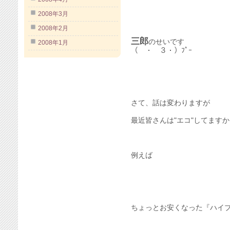
2008年3月
2008年2月
三郎
のせいです
2008年1月
（ ・ ３・）ﾌﾟｰ
さて、話は変わりますが
最近皆さんは"エコ"してます
例えば
ちょっとお安くなった『ハイ