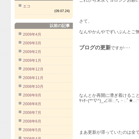
これから末永くヨロシクお願
エコ
(09.07.24)
さて、
以前の記事
なんやかんやでずいぶんとご
2009年4月
2009年3月
ブログの更新
ですが･･･
2009年2月
2009年1月
2008年12月
2008年11月
2008年10月
2008年9月
なんとか再開に漕ぎ着けるこ
ﾔｯﾀｰ(*^∇^)_∠※:.:*｡・:.ﾟ★..:
2008年8月
2008年7月
2008年6月
2008年5月
まあ更新が滞っていたのは全
2008年4月