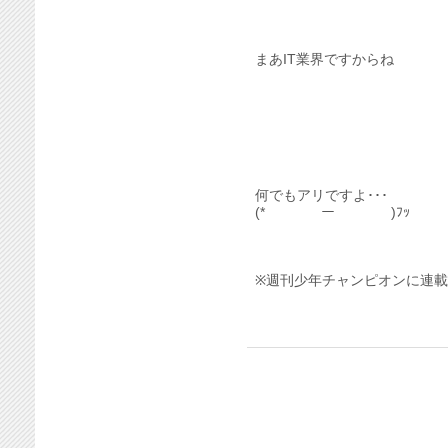
まあIT業界ですからね
何でもアリですよ･･･
(*￣￣￣￣ー￣￣￣￣)ﾌｯ
※週刊少年チャンピオンに連