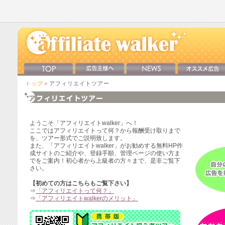
トップ
＞アフィリエイトツアー
ようこそ「アフィリエイトwalker」へ！
ここではアフィリエイトって何？から報酬受け取りまで
を、ツアー形式でご説明致します。
また、「アフィリエイトwalker」がお勧めする無料HP作
成サイトのご紹介や、登録手順、管理ページの使い方ま
でをご案内！初心者から上級者の方々まで、是非ご覧下
さい。
【初めての方はこちらもご覧下さい】
⇒
「アフィリエイトって何？」
⇒
「アフィリエイトwalkerのメリット」