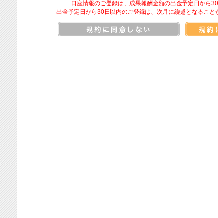
口座情報のご登録は、成果報酬金額の出金予定日から3
出金予定日から30日以内のご登録は、次月に繰越となること