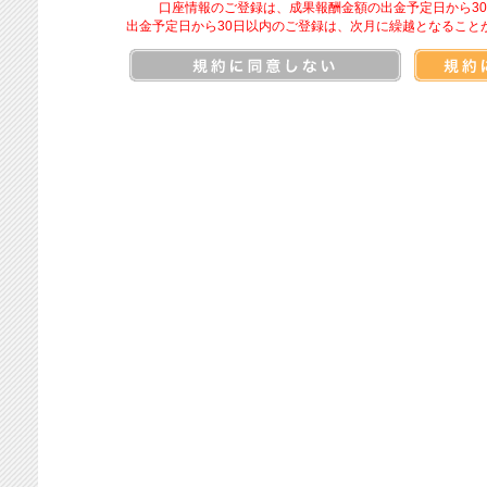
口座情報のご登録は、成果報酬金額の出金予定日から3
出金予定日から30日以内のご登録は、次月に繰越となること