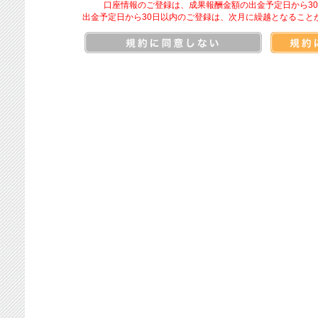
口座情報のご登録は、成果報酬金額の出金予定日から3
出金予定日から30日以内のご登録は、次月に繰越となること