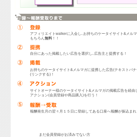
アフィリエイトwalkerに入会し､お持ちのケータイサイト&メル
もちろん
無料
！！
自分にあった掲載したい広告を選択し､広告主と提携する！
お持ちのケータイサイト&メルマガに提携した広告(テキストバナ
(リンクする)！
サイトオーナー様のケータイサイト&メルマガの掲載広告を経由
アクション(会員登録や商品購入)を行う！
報酬発生月の翌々月１５日に登録してある口座へ報酬が振込まれ
まだ会員登録がお済みでない方