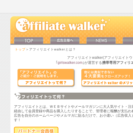
トップ
＞アフィリエイトwalkerとは？
アフィリエイトwalker(アフィリエイト
｢
girlswalker.com
｣
が運営する
携帯専用アフィリ
アフィリエイトとは、ＷＥＢサイトやメールマガジンに大人気サイト・注
経由して会員登録や商品を購入したりすることで、管理者に報酬が支払わ
広告を自分のホームページやメルマガに貼るだけで、お小遣い（広告収入
す！