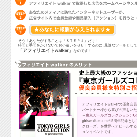
そう！あなたがすることは「ＳＴＥＰ１」だけ！
時間と手間をかけないでお小遣いをＧＥＴするのに､最適なツールとし
「アフィリエイトwalker」
なのです！
アフィリエイトwalkerの優良会
パートナー様から喜びの声をいた
～
東京ガールズコレクション(TGC
girlswalker.comの5周年
クローズ」を世界へアピールする
ョンイベントです。