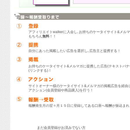
アフィリエイトwalkerに入会し､お持ちのケータイサイト&メル
もちろん
無料
！！
自分にあった掲載したい広告を選択し､広告主と提携する！
お持ちのケータイサイト&メルマガに提携した広告(テキストバナ
(リンクする)！
サイトオーナー様のケータイサイト&メルマガの掲載広告を経由
アクション(会員登録や商品購入)を行う！
報酬発生月の翌々月１５日に登録してある口座へ報酬が振込まれ
まだ会員登録がお済みでない方