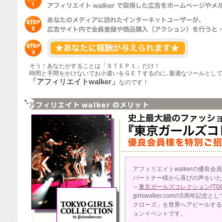
そう！あなたがすることは「ＳＴＥＰ１」だけ！
時間と手間をかけないでお小遣いをＧＥＴするのに､最適なツールとし
「アフィリエイトwalker」
なのです！
アフィリエイトwalkerの優良会
パートナー様から喜びの声をいた
～
東京ガールズコレクション(TGC
girlswalker.comの5周年
クローズ」を世界へアピールする
ョンイベントです。