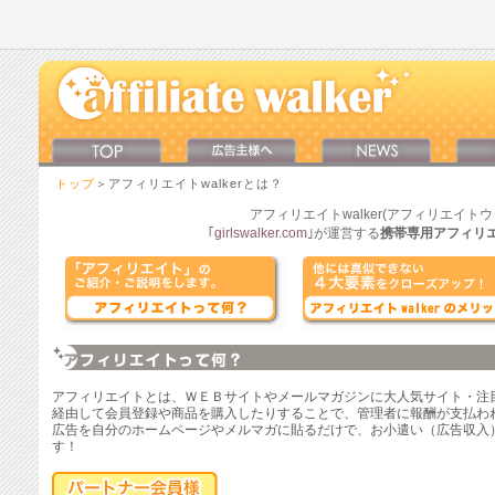
トップ
＞アフィリエイトwalkerとは？
アフィリエイトwalker(アフィリエイト
｢
girlswalker.com
｣
が運営する
携帯専用アフィリ
アフィリエイトとは、ＷＥＢサイトやメールマガジンに大人気サイト・注
経由して会員登録や商品を購入したりすることで、管理者に報酬が支払わ
広告を自分のホームページやメルマガに貼るだけで、お小遣い（広告収入
す！