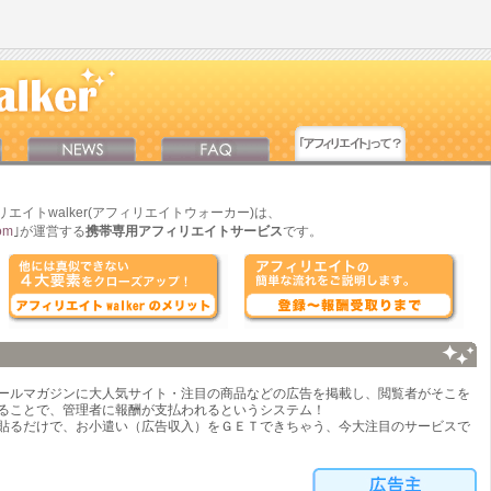
リエイトwalker(アフィリエイトウォーカー)は、
com
｣
が運営する
携帯専用アフィリエイトサービス
です。
ールマガジンに大人気サイト・注目の商品などの広告を掲載し、閲覧者がそこを
ることで、管理者に報酬が支払われるというシステム！
貼るだけで、お小遣い（広告収入）をＧＥＴできちゃう、今大注目のサービスで