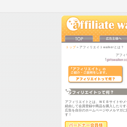
トップ
＞アフィリエイトwalkerとは？
アフィ
｢
girlswalker.
アフィリエイトとは、ＷＥＢサイトやメ
経由して会員登録や商品を購入したりす
広告を自分のホームページやメルマガに
す！