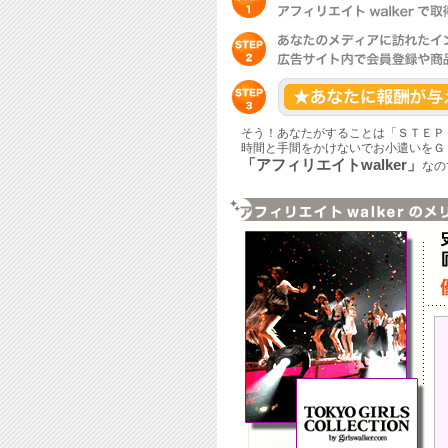
そう！あなたがすることは「ＳＴＥＰ
時間と手間をかけないでお小遣いをＧ
「アフィリエイトwalker」
なの