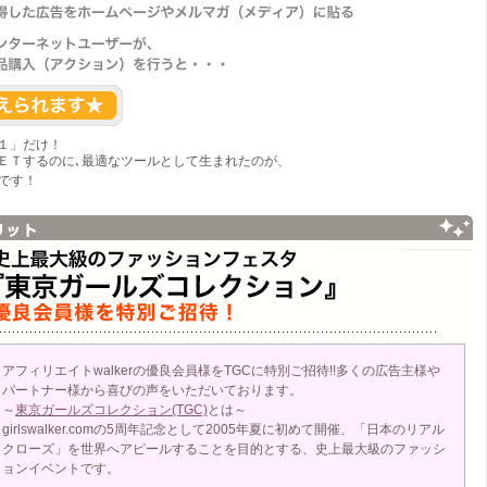
１」だけ！
ＥＴするのに､最適なツールとして生まれたのが、
です！
アフィリエイトwalkerの優良会員様をTGCに特別ご招待!!多くの広告主様や
パートナー様から喜びの声をいただいております。
～
東京ガールズコレクション(TGC)
とは～
girlswalker.comの5周年記念として2005年夏に初めて開催、「日本のリアル
クローズ」を世界へアピールすることを目的とする、史上最大級のファッシ
ョンイベントです。