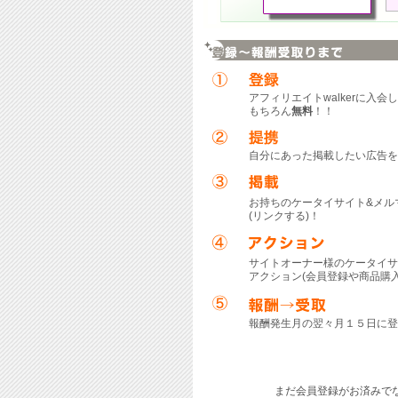
アフィリエイトwalkerに入
もちろん
無料
！！
自分にあった掲載したい広告を
お持ちのケータイサイト&メル
(リンクする)！
サイトオーナー様のケータイサ
アクション(会員登録や商品購入
報酬発生月の翌々月１５日に登
まだ会員登録がお済みで